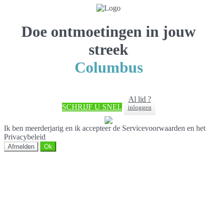
Doe ontmoetingen in jouw
streek
Columbus
Al lid ?
SCHRIJF U SNEL
inloggen
Ik ben meerderjarig en ik accepteer de Servicevoorwaarden en het
Privacybeleid
Afmelden
Ok